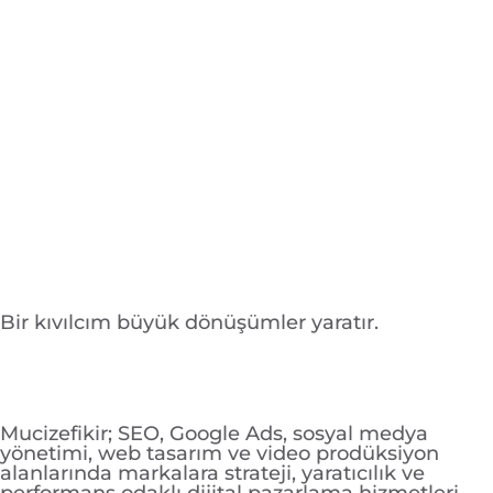
Bir kıvılcım büyük dönüşümler yaratır.
Mucizefikir; SEO, Google Ads, sosyal medya
yönetimi, web tasarım ve video prodüksiyon
alanlarında markalara strateji, yaratıcılık ve
performans odaklı dijital pazarlama hizmetleri