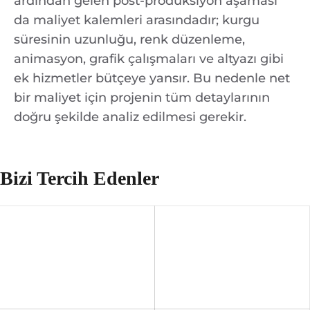
ardından gelen post-prodüksiyon aşaması
da maliyet kalemleri arasındadır; kurgu
süresinin uzunluğu, renk düzenleme,
animasyon, grafik çalışmaları ve altyazı gibi
ek hizmetler bütçeye yansır. Bu nedenle net
bir maliyet için projenin tüm detaylarının
doğru şekilde analiz edilmesi gerekir.
Bizi Tercih Edenler