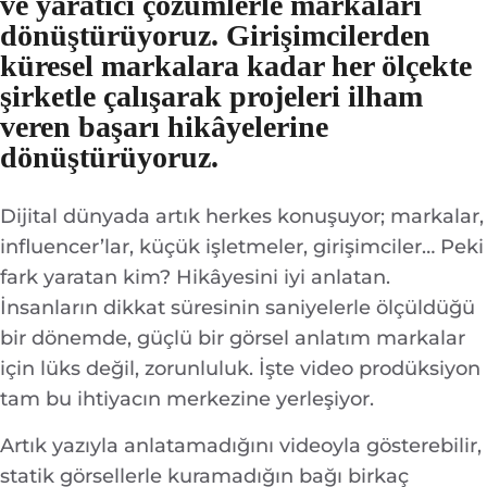
ve yaratıcı çözümlerle markaları
dönüştürüyoruz. Girişimcilerden
küresel markalara kadar her ölçekte
şirketle çalışarak projeleri ilham
veren başarı hikâyelerine
dönüştürüyoruz.
Dijital dünyada artık herkes konuşuyor; markalar,
influencer’lar, küçük işletmeler, girişimciler… Peki
fark yaratan kim? Hikâyesini iyi anlatan.
İnsanların dikkat süresinin saniyelerle ölçüldüğü
bir dönemde, güçlü bir görsel anlatım markalar
için lüks değil, zorunluluk. İşte video prodüksiyon
tam bu ihtiyacın merkezine yerleşiyor.
Artık yazıyla anlatamadığını videoyla gösterebilir,
statik görsellerle kuramadığın bağı birkaç