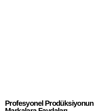
Profesyonel Prodüksiyonun
Markalara Faydaları