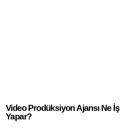
Video Prodüksiyon Ajansı Ne İş
Yapar?