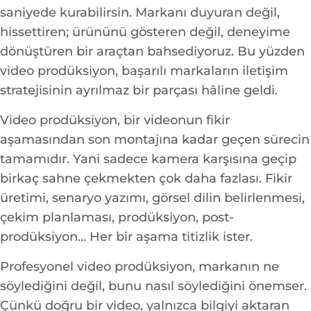
saniyede kurabilirsin. Markanı duyuran değil,
hissettiren; ürününü gösteren değil, deneyime
dönüştüren bir araçtan bahsediyoruz. Bu yüzden
video prodüksiyon, başarılı markaların iletişim
stratejisinin ayrılmaz bir parçası hâline geldi.
Video prodüksiyon, bir videonun fikir
aşamasından son montajına kadar geçen sürecin
tamamıdır. Yani sadece kamera karşısına geçip
birkaç sahne çekmekten çok daha fazlası. Fikir
üretimi, senaryo yazımı, görsel dilin belirlenmesi,
çekim planlaması, prodüksiyon, post-
prodüksiyon… Her bir aşama titizlik ister.
Profesyonel video prodüksiyon, markanın ne
söylediğini değil, bunu nasıl söylediğini önemser.
Çünkü doğru bir video, yalnızca bilgiyi aktaran