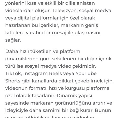
yönlerini kısa ve etkili bir dille anlatan
videolardan oluşur. Televizyon, sosyal medya
veya dijital platformlar için özel olarak
hazırlanan bu içerikler, markanın geniş
kitlelere yaratıcı bir mesaj ile ulaşmasını
sağlar.
Daha hızlı tüketilen ve platform
dinamiklerine göre şekillenen bir diğer içerik
türü ise sosyal medya video çekimidir.
TikTok, Instagram Reels veya YouTube
Shorts gibi kanallarda dikkat çekebilmek için
videonun formatı, hızı ve kurgusu platforma
özel olarak tasarlanır. Dinamik yapısı
sayesinde markanın görünürlüğünü artırır ve
izleyiciyle daha samimi bir bağ kurar. Bunun
yanı sıra etkinlik ve lansman videoları,