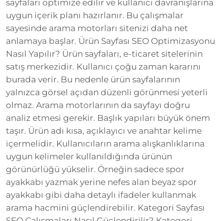
sayfaları optimize edilir ve kullanıcı davranışlarına
uygun içerik planı hazırlanır. Bu çalışmalar
sayesinde arama motorları sitenizi daha net
anlamaya başlar. Ürün Sayfası SEO Optimizasyonu
Nasıl Yapılır? Ürün sayfaları, e-ticaret sitelerinin
satış merkezidir. Kullanıcı çoğu zaman kararını
burada verir. Bu nedenle ürün sayfalarının
yalnızca görsel açıdan düzenli görünmesi yeterli
olmaz. Arama motorlarının da sayfayı doğru
analiz etmesi gerekir. Başlık yapıları büyük önem
taşır. Ürün adı kısa, açıklayıcı ve anahtar kelime
içermelidir. Kullanıcıların arama alışkanlıklarına
uygun kelimeler kullanıldığında ürünün
görünürlüğü yükselir. Örneğin sadece spor
ayakkabı yazmak yerine nefes alan beyaz spor
ayakkabı gibi daha detaylı ifadeler kullanmak
arama hacmini güçlendirebilir. Kategori Sayfası
SEO Çalışmaları Nasıl Güçlendirilir? Kategori