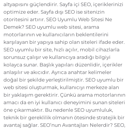
altyapısını güçlendirir. Sayfa içi SEO, içeriklerinizi
optimize eder. Sayfa dışı SEO ise sitenizin
otoritesini artırır. SEO Uyumlu Web Sitesi Ne
Demek? SEO uyumlu web sitesi, arama
motorlarının ve kullanıcıların beklentilerini
karşılayan bir yapıya sahip olan siteleri ifade eder.
SEO uyumlu bir site, hızlı açılır, mobil cihazlarla
sorunsuz çalışır ve kullanıcıya aradığı bilgiyi
kolayca sunar. Başlık yapıları düzenlidir, içerikler
anlaşılır ve akıcıdır. Ayrıca anahtar kelimeler
doğal bir şekilde yerleştirilmiştir. SEO uyumlu bir
web sitesi oluşturmak, kullanıcıyı merkeze alan
bir yaklaşım gerektirir. Çünkü arama motorlarının
amacı da en iyi kullanıcı deneyimini sunan siteleri
öne çıkarmaktır. Bu nedenle SEO uyumluluk,
teknik bir gereklilik olmanın ötesinde stratejik bir
avantaj sağlar. SEO’nun Avantajları Nelerdir? SEO,