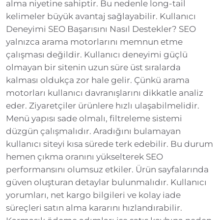
alma niyetine sahiptir. Bu nedenle long-tail
kelimeler büyük avantaj sağlayabilir. Kullanıcı
Deneyimi SEO Başarısını Nasıl Destekler? SEO
yalnızca arama motorlarını memnun etme
çalışması değildir. Kullanıcı deneyimi güçlü
olmayan bir sitenin uzun süre üst sıralarda
kalması oldukça zor hale gelir. Çünkü arama
motorları kullanıcı davranışlarını dikkatle analiz
eder. Ziyaretçiler ürünlere hızlı ulaşabilmelidir.
Menü yapısı sade olmalı, filtreleme sistemi
düzgün çalışmalıdır. Aradığını bulamayan
kullanıcı siteyi kısa sürede terk edebilir. Bu durum
hemen çıkma oranını yükselterek SEO
performansını olumsuz etkiler. Ürün sayfalarında
güven oluşturan detaylar bulunmalıdır. Kullanıcı
yorumları, net kargo bilgileri ve kolay iade
süreçleri satın alma kararını hızlandırabilir.