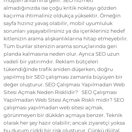
müşteri anlamına gelir. SEO hizmeti
almadığınızda ise çoğu kritik noktayı gözden
kaçırma ihtimaliniz oldukça yüksektir. Örneğin
sayfa hızınız yavaş olabilir, mobil uyumluluk
sorunları yaşayabilirsiniz ya da içerikleriniz hedef
kitlenizin arama alışkanlıklarına hitap etmeyebilir.
Tüm bunlar sitenizin arama sonuçlarında geri
planda kalmasına neden olur. Ayrıca SEO uzun
vadeli bir yatırımdır. Reklam bütçeleri
tükendiğinde trafik aniden düşerken, doğru
yapılmış bir SEO çalışması zamanla büyüyen bir
değer oluşturur. SEO Çalışması Yapılmadan Web
Sitesi Açmak Neden Risklidir? SEO Çalışması
Yapılmadan Web Sitesi Açmak Riskli midir? SEO
çalışması yapılmadan web sitesi açmak,
görünmeyen bir dükkân açmaya benzer. Teknik
olarak her şey hazır olabilir; ancak ziyaretçi yoksa
bu durum ciddi bir risk oluşturur. Çünkü dijital