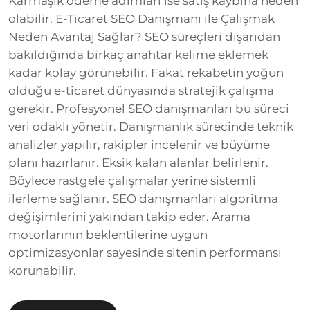
Karmaşık ödeme adımları ise satış kaybına neden
olabilir. E-Ticaret SEO Danışmanı ile Çalışmak
Neden Avantaj Sağlar? SEO süreçleri dışarıdan
bakıldığında birkaç anahtar kelime eklemek
kadar kolay görünebilir. Fakat rekabetin yoğun
olduğu e-ticaret dünyasında stratejik çalışma
gerekir. Profesyonel SEO danışmanları bu süreci
veri odaklı yönetir. Danışmanlık sürecinde teknik
analizler yapılır, rakipler incelenir ve büyüme
planı hazırlanır. Eksik kalan alanlar belirlenir.
Böylece rastgele çalışmalar yerine sistemli
ilerleme sağlanır. SEO danışmanları algoritma
değişimlerini yakından takip eder. Arama
motorlarının beklentilerine uygun
optimizasyonlar sayesinde sitenin performansı
korunabilir.