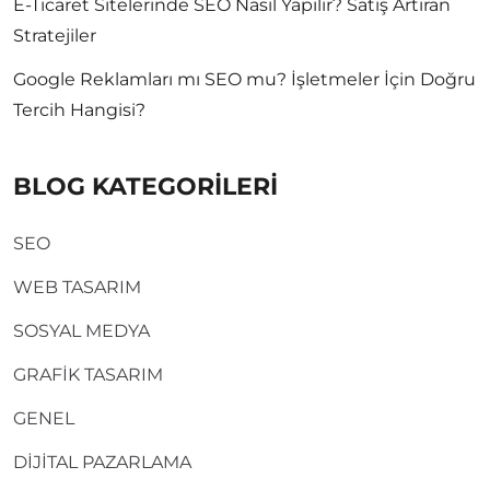
E-Ticaret Sitelerinde SEO Nasıl Yapılır? Satış Artıran
Stratejiler
Google Reklamları mı SEO mu? İşletmeler İçin Doğru
Tercih Hangisi?
BLOG KATEGORİLERİ
SEO
WEB TASARIM
SOSYAL MEDYA
GRAFİK TASARIM
GENEL
DİJİTAL PAZARLAMA