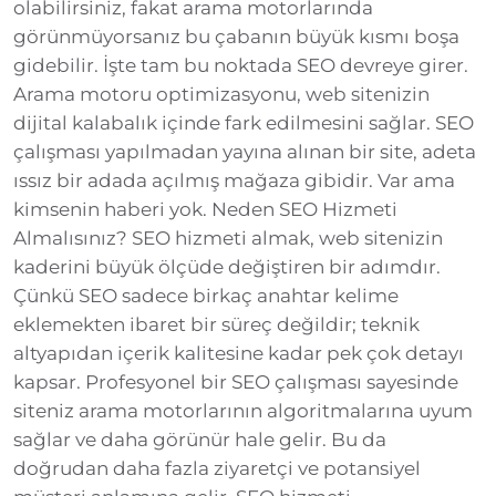
olabilirsiniz, fakat arama motorlarında
görünmüyorsanız bu çabanın büyük kısmı boşa
gidebilir. İşte tam bu noktada SEO devreye girer.
Arama motoru optimizasyonu, web sitenizin
dijital kalabalık içinde fark edilmesini sağlar. SEO
çalışması yapılmadan yayına alınan bir site, adeta
ıssız bir adada açılmış mağaza gibidir. Var ama
kimsenin haberi yok. Neden SEO Hizmeti
Almalısınız? SEO hizmeti almak, web sitenizin
kaderini büyük ölçüde değiştiren bir adımdır.
Çünkü SEO sadece birkaç anahtar kelime
eklemekten ibaret bir süreç değildir; teknik
altyapıdan içerik kalitesine kadar pek çok detayı
kapsar. Profesyonel bir SEO çalışması sayesinde
siteniz arama motorlarının algoritmalarına uyum
sağlar ve daha görünür hale gelir. Bu da
doğrudan daha fazla ziyaretçi ve potansiyel