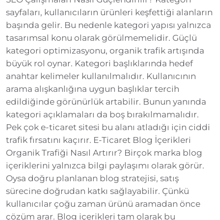
sayfaları, kullanıcıların ürünleri keşfettiği alanların
başında gelir. Bu nedenle kategori yapısı yalnızca
tasarımsal konu olarak görülmemelidir. Güçlü
kategori optimizasyonu, organik trafik artışında
büyük rol oynar. Kategori başlıklarında hedef
anahtar kelimeler kullanılmalıdır. Kullanıcının
arama alışkanlığına uygun başlıklar tercih
edildiğinde görünürlük artabilir. Bunun yanında
kategori açıklamaları da boş bırakılmamalıdır.
Pek çok e-ticaret sitesi bu alanı atladığı için ciddi
trafik fırsatını kaçırır. E-Ticaret Blog İçerikleri
Organik Trafiği Nasıl Artırır? Birçok marka blog
içeriklerini yalnızca bilgi paylaşımı olarak görür.
Oysa doğru planlanan blog stratejisi, satış
sürecine doğrudan katkı sağlayabilir. Çünkü
kullanıcılar çoğu zaman ürünü aramadan önce
çözüm arar. Blog içerikleri tam olarak bu