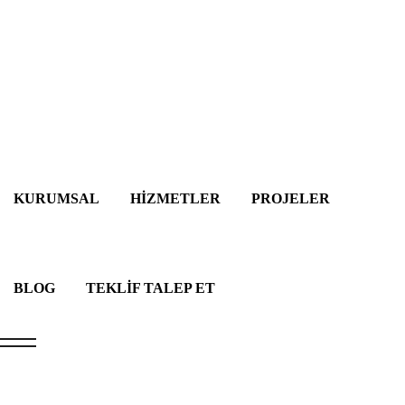
KURUMSAL
HİZMETLER
PROJELER
BLOG
TEKLİF TALEP ET