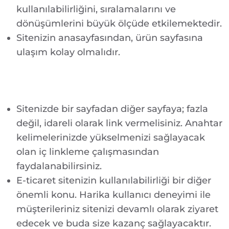
kullanılabilirliğini, sıralamalarını ve
dönüşümlerini büyük ölçüde etkilemektedir.
Sitenizin anasayfasından, ürün sayfasına
ulaşım kolay olmalıdır.
Sitenizde bir sayfadan diğer sayfaya; fazla
değil, idareli olarak link vermelisiniz. Anahtar
kelimelerinizde yükselmenizi sağlayacak
olan iç linkleme çalışmasından
faydalanabilirsiniz.
E-ticaret sitenizin kullanılabilirliği bir diğer
önemli konu. Harika kullanıcı deneyimi ile
müşterileriniz sitenizi devamlı olarak ziyaret
edecek ve buda size kazanç sağlayacaktır.