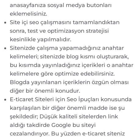
anasayfanıza sosyal medya butonları
eklemelisiniz.
Site içi seo çalışmasını tamamlandıktan
sonra, test ve optimizasyon stratejisi
kesinlikle yapılmalıdır.
Sitenizde çalışma yapamadığınız anahtar
kelimeleri; sitenizde blog kısmı oluşturarak,
bu kısımda yayınladığınız içerikleri o anahtar
kelimelere göre optimize edebilirsiniz.
Blogda yayınlanan içeriklerin özgün olması
diğer bir önemli konudur.
E-ticaret Siteleri için Seo İpuçları konusunda
karşılaşılan bir diğer önemli madde ise şu
şekildedir; Düşük kaliteli sitelerden link
aldığı takdirde Google bu siteyi
cezalandırıyor. Bu yüzden e-ticaret siteniz