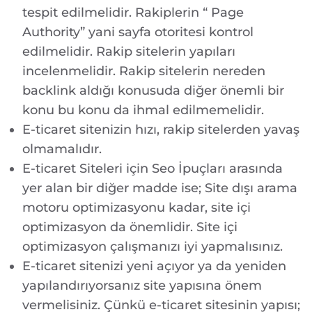
tespit edilmelidir. Rakiplerin “ Page
Authority” yani sayfa otoritesi kontrol
edilmelidir. Rakip sitelerin yapıları
incelenmelidir. Rakip sitelerin nereden
backlink aldığı konusuda diğer önemli bir
konu bu konu da ihmal edilmemelidir.
E-ticaret sitenizin hızı, rakip sitelerden yavaş
olmamalıdır.
E-ticaret Siteleri için Seo İpuçları arasında
yer alan bir diğer madde ise; Site dışı arama
motoru optimizasyonu kadar, site içi
optimizasyon da önemlidir. Site içi
optimizasyon çalışmanızı iyi yapmalısınız.
E-ticaret sitenizi yeni açıyor ya da yeniden
yapılandırıyorsanız site yapısına önem
vermelisiniz. Çünkü e-ticaret sitesinin yapısı;