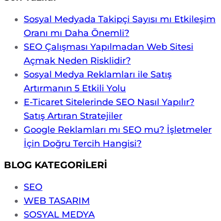
Sosyal Medyada Takipçi Sayısı mı Etkileşim
Oranı mı Daha Önemli?
SEO Çalışması Yapılmadan Web Sitesi
Açmak Neden Risklidir?
Sosyal Medya Reklamları ile Satış
Artırmanın 5 Etkili Yolu
E-Ticaret Sitelerinde SEO Nasıl Yapılır?
Satış Artıran Stratejiler
Google Reklamları mı SEO mu? İşletmeler
İçin Doğru Tercih Hangisi?
BLOG KATEGORİLERİ
SEO
WEB TASARIM
SOSYAL MEDYA