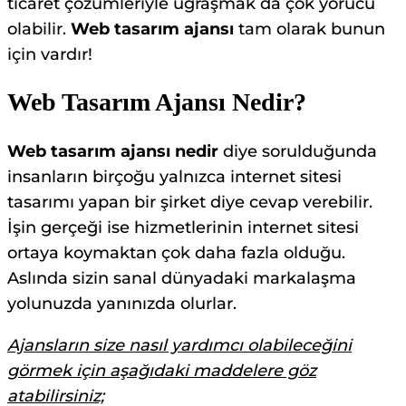
ticaret çözümleriyle uğraşmak da çok yorucu
olabilir.
Web tasarım ajansı
tam olarak bunun
için vardır!
Web Tasarım Ajansı Nedir?
Web tasarım ajansı nedir
diye sorulduğunda
insanların birçoğu yalnızca internet sitesi
tasarımı yapan bir şirket diye cevap verebilir.
İşin gerçeği ise hizmetlerinin internet sitesi
ortaya koymaktan çok daha fazla olduğu.
Aslında sizin sanal dünyadaki markalaşma
yolunuzda yanınızda olurlar.
Ajansların size nasıl yardımcı olabileceğini
görmek için aşağıdaki maddelere göz
atabilirsiniz;