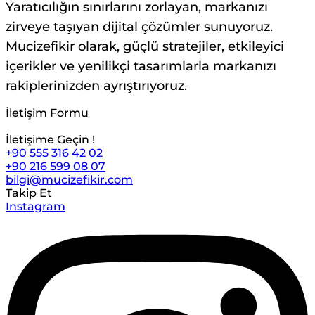
Yaratıcılığın sınırlarını zorlayan, markanızı
zirveye taşıyan dijital çözümler sunuyoruz.
Mucizefikir olarak, güçlü stratejiler, etkileyici
içerikler ve yenilikçi tasarımlarla markanızı
rakiplerinizden ayrıştırıyoruz.
İletişim Formu
İletişime Geçin !
+90 555 316 42 02
+90 216 599 08 07
bilgi@mucizefikir.com
Takip Et
Instagram