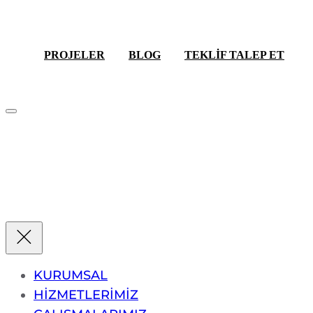
TEKLİF AL
PROJELER
BLOG
TEKLİF TALEP ET
KURUMSAL
HİZMETLERİMİZ